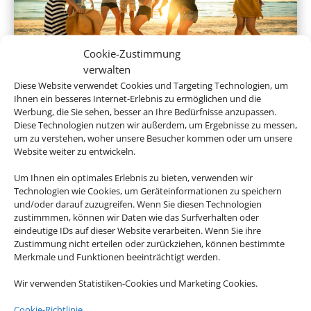
Cookie-Zustimmung
verwalten
Gruppenreisen
Diese Website verwendet Cookies und Targeting Technologien, um
Ihnen ein besseres Internet-Erlebnis zu ermöglichen und die
Werbung, die Sie sehen, besser an Ihre Bedürfnisse anzupassen.
Diese Technologien nutzen wir außerdem, um Ergebnisse zu messen,
um zu verstehen, woher unsere Besucher kommen oder um unsere
Empfehlungen für Ihre Reise
Website weiter zu entwickeln.
Um Ihnen ein optimales Erlebnis zu bieten, verwenden wir
Sinnvolle Extras, die oft dazu gebucht werden.
Technologien wie Cookies, um Geräteinformationen zu speichern
und/oder darauf zuzugreifen. Wenn Sie diesen Technologien
zustimmmen, können wir Daten wie das Surfverhalten oder
eindeutige IDs auf dieser Website verarbeiten. Wenn Sie ihre
Zustimmung nicht erteilen oder zurückziehen, können bestimmte
Merkmale und Funktionen beeinträchtigt werden.
Wir verwenden Statistiken-Cookies und Marketing Cookies.
Cookie-Richtlinie